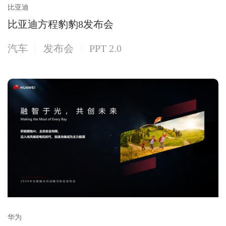
比亚迪
比亚迪方程豹豹8发布会
汽车
发布会
PPT 2.0
华为