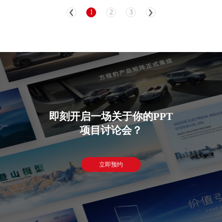
1
2
3
即刻开启一场关于你的PPT
项目讨论会？
立即预约