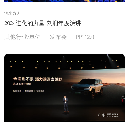
润米咨询
2024进化的力量·刘润年度演讲
其他行业/单位
发布会
PPT 2.0