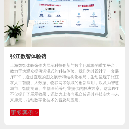
张江数智体验馆
上海数智体验馆作为展示科技创新与数字化成果的重要平台，
致力于为观众提供沉浸式的科技体验。我们为其设计了一套展
厅PPT，通过直观的图文展示和结构化布局，生动呈现了张江
在人工智能、大数据、物联网等领域的创新应用，以及为智慧
城市、智能制造、生物医药等行业提供的解决方案。这套PPT
不仅提升了展示效果，还助力上海向观众传递其科技实力与未
来愿景，推动数字化技术的普及与应用。
更多案例 >