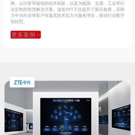
网、云计算等领域的技术创新，以及为能源、交通、工业等行
业定制的智慧解决方案。这套PPT不仅提升了展示效果，还助
力中兴向全球客户传递其技术实力与服务理念，推动行业数字
化转型。
更多案例 >